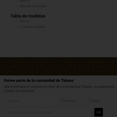
Seda 5%
Fabricado en España.
Tabla de medidas
Talla 42
Se fabrica a Medida
Forme parte de la comunidad de Tukaos
Sea el primero en conocer lo mejor de los productos Tukaos, su inspiración
y todos los servicios.
Hombre
Mujer
OK