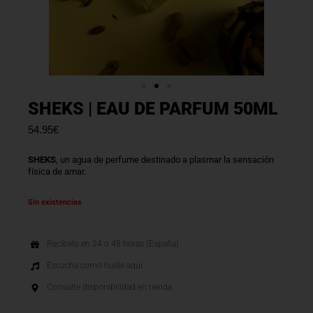
SHEKS | EAU DE PARFUM 50ML
54.95
€
SHEKS
, un agua de perfume destinado a plasmar la sensación
física de amar.
Sin existencias
Recíbelo en 24 o 48 horas (España)
Escucha como huele aquí
Consulte disponibilidad en tienda