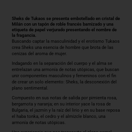
Sheks de Tukaos se presenta embotellado en cristal de
Milán con un tapón de roble francés barnizado y una
etiqueta de papel verjurado presentando el nombre de
la fragancia.
Buscando captar la masculinidad y el erotismo Tukaos
crea Sheks una esencia de hombre que brota de las
cenizas del aroma de mujer.
Indagando en la separación del cuerpo y el alma se
entrelazan una armonía de notas utópicas, que buscan
unir componentes masculinos y femeninos con el fin
de crear un solo elemento: Sheks, la desconexión del
plano sentimental.
Compuesto en sus notas de salida por pimienta rosa,
bergamota y naranja; en su interior yace la rosa de
Bulgaria, el jazmín y la raíz del lirio y en su base reposa
el haba tonka, el cedro y el almizcle blanco, una
armonía de notas utópicas.