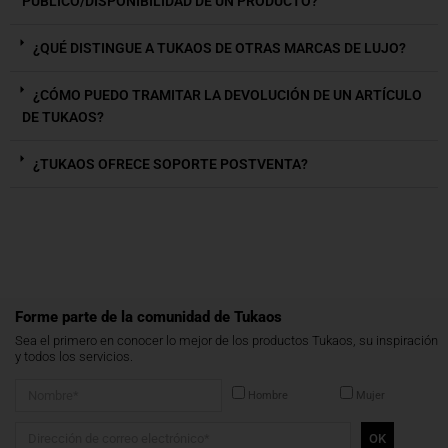
PÚBLICO/DISPONIBILIDAD DE UN PRODUCTO?
¿QUÉ DISTINGUE A TUKAOS DE OTRAS MARCAS DE LUJO?
¿CÓMO PUEDO TRAMITAR LA DEVOLUCIÓN DE UN ARTÍCULO
DE TUKAOS?
¿TUKAOS OFRECE SOPORTE POSTVENTA?
Forme parte de la comunidad de Tukaos
Sea el primero en conocer lo mejor de los productos Tukaos, su inspiración
y todos los servicios.
Hombre
Mujer
OK