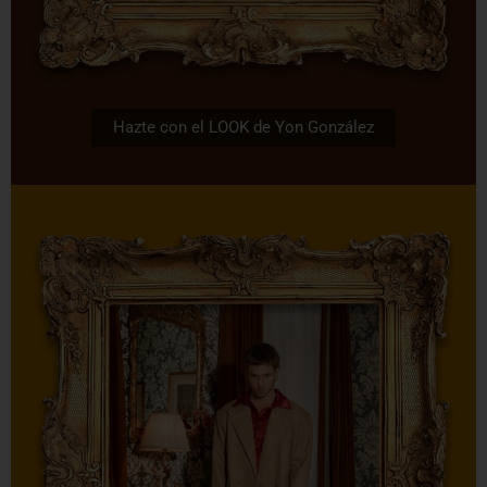
Hazte con el LOOK de Yon González