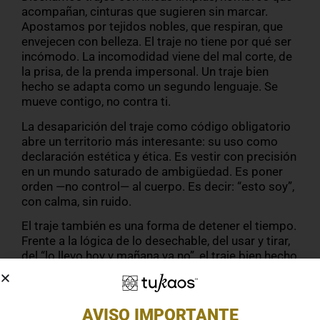
acompañan, cinturas que sugieren sin marcar.
Apostamos por tejidos nobles, que respiran, que
envejecen con belleza. El traje no tiene por qué ser
incómodo. La incomodidad viene del mal corte, de
la prisa, de la prenda impersonal. Un traje bien
hecho se adapta como un segundo lenguaje. Se
mueve contigo, no contra ti.
La desaparición del traje como código obligatorio
abre un territorio más interesante: su uso como
declaración estética y ética. Es vestir con precisión
en un mundo saturado de ambigüedad. Es poner
orden —no control— al cuerpo. Es decir: “esto soy”,
con calma, sin ruido.
El traje también es una forma de detener el tiempo.
Frente a la lógica de lo desechable, del usar y tirar,
del “lo llevo hoy y mañana ya no”, el traje bien hecho
permanece. No sigue modas: las observa, las filtra,
y sigue su camino. Lo heredas. Lo arreglas. Lo
haces tuyo. No envejece: madura.
AVISO IMPORTANTE