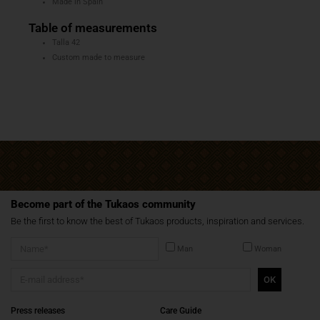
Made in Spain
Table of measurements
Talla 42
Custom made to measure
Become part of the Tukaos community
Be the first to know the best of Tukaos products, inspiration and services.
Man
Woman
OK
Press releases
Care Guide